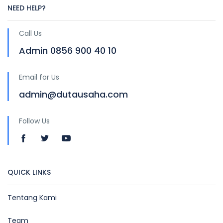
NEED HELP?
Call Us
Admin 0856 900 40 10
Email for Us
admin@dutausaha.com
Follow Us
QUICK LINKS
Tentang Kami
Team