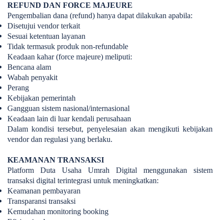
REFUND DAN FORCE MAJEURE
Pengembalian dana (refund) hanya dapat dilakukan apabila:
Disetujui vendor terkait
Sesuai ketentuan layanan
Tidak termasuk produk non-refundable
Keadaan kahar (force majeure) meliputi:
Bencana alam
Wabah penyakit
Perang
Kebijakan pemerintah
Gangguan sistem nasional/internasional
Keadaan lain di luar kendali perusahaan
Dalam kondisi tersebut, penyelesaian akan mengikuti kebijakan
vendor dan regulasi yang berlaku.
KEAMANAN TRANSAKSI
Platform Duta Usaha Umrah Digital menggunakan sistem
transaksi digital terintegrasi untuk meningkatkan:
Keamanan pembayaran
Transparansi transaksi
Kemudahan monitoring booking