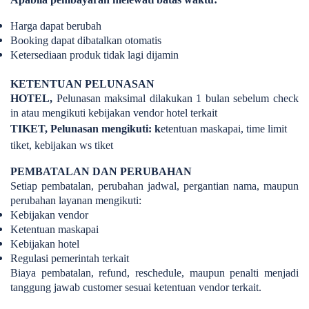
Harga dapat berubah
Booking dapat dibatalkan otomatis
Ketersediaan produk tidak lagi dijamin
KETENTUAN PELUNASAN
HOTEL,
Pelunasan maksimal dilakukan
1 bulan sebelum check
in
atau m
engikuti kebijakan vendor hotel terkait
TIKET,
Pelunasan mengikuti: k
etentuan maskapai, t
ime limit
tiket, k
ebijakan ws tiket
PEMBATALAN DAN PERUBAHAN
Setiap pembatalan, perubahan jadwal, pergantian nama, maupun
perubahan layanan mengikuti:
Kebijakan vendor
Ketentuan maskapai
Kebijakan hotel
Regulasi pemerintah terkait
Biaya pembatalan, refund, reschedule, maupun penalti menjadi
tanggung jawab customer sesuai ketentuan vendor terkait.