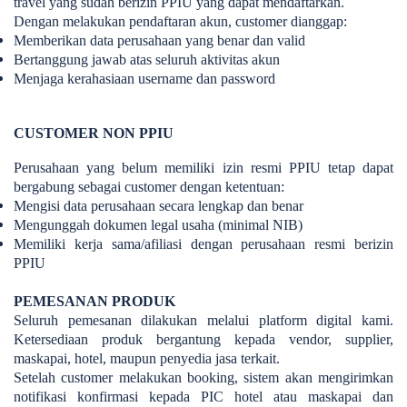
travel yang sudah berizin PPIU yang dapat mendaftarkan.
Dengan melakukan pendaftaran akun, customer dianggap:
Memberikan data perusahaan yang benar dan valid
Bertanggung jawab atas seluruh aktivitas akun
Menjaga kerahasiaan username dan password
CUSTOMER NON PPIU
Perusahaan yang belum memiliki izin resmi PPIU tetap dapat
bergabung sebagai customer dengan ketentuan:
Mengisi data perusahaan secara lengkap dan benar
Mengunggah dokumen legal usaha (minimal NIB)
Memiliki kerja sama/afiliasi dengan perusahaan resmi berizin
PPIU
PEMESANAN PRODUK
Seluruh pemesanan dilakukan melalui platform digital kami.
Ketersediaan produk bergantung kepada vendor, supplier,
maskapai, hotel, maupun penyedia jasa terkait.
Setelah customer melakukan booking, sistem akan mengirimkan
notifikasi konfirmasi kepada PIC hotel atau maskapai dan