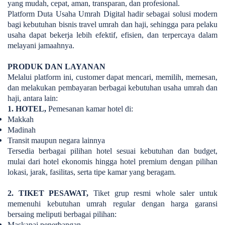
yang mudah, cepat, aman, transparan, dan profesional.
Platform Duta Usaha Umrah Digital hadir sebagai solusi modern
bagi kebutuhan bisnis travel umrah dan haji, sehingga para pelaku
usaha dapat bekerja lebih efektif, efisien, dan terpercaya dalam
melayani jamaahnya.
PRODUK DAN LAYANAN
Melalui platform ini, customer dapat mencari, memilih, memesan,
dan melakukan pembayaran berbagai kebutuhan usaha umrah dan
haji, antara lain:
1. HOTEL,
Pemesanan kamar hotel di:
Makkah
Madinah
Transit maupun negara lainnya
Tersedia berbagai pilihan hotel sesuai kebutuhan dan budget,
mulai dari hotel ekonomis hingga hotel premium dengan pilihan
lokasi, jarak, fasilitas, serta tipe kamar yang beragam.
2. TIKET PESAWAT,
Tiket grup resmi whole saler untuk
memenuhi kebutuhan umrah regular dengan harga garansi
bersaing meliputi berbagai pilihan:
Maskapai penerbangan