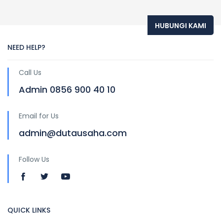
HUBUNGI KAMI
NEED HELP?
Call Us
Admin 0856 900 40 10
Email for Us
admin@dutausaha.com
Follow Us
QUICK LINKS