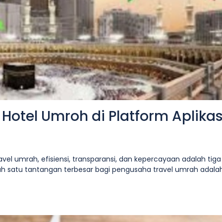
otel Umroh di Platform Aplikas
vel umrah, efisiensi, transparansi, dan kepercayaan adalah tiga
h satu tantangan terbesar bagi pengusaha travel umrah adalah[