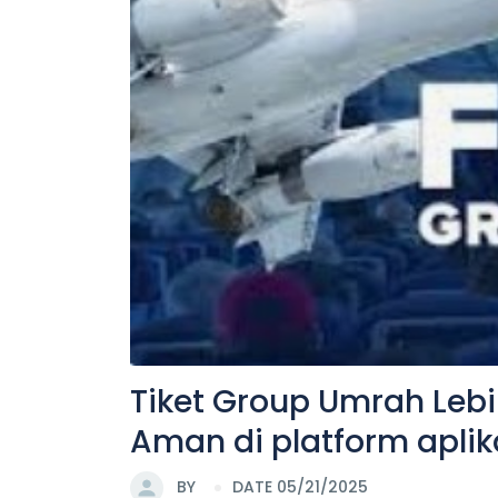
Tiket Group Umrah Leb
Aman di platform apli
BY
DATE 05/21/2025