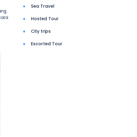
Sea Travel
ang
cara
Hosted Tour
City trips
Escorted Tour