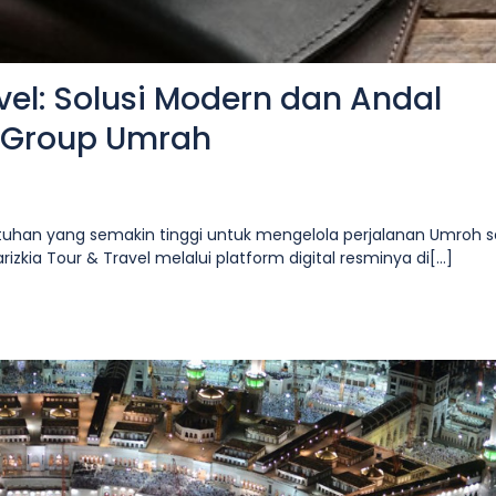
vel: Solusi Modern dan Andal
t Group Umrah
kebutuhan yang semakin tinggi untuk mengelola perjalanan Umroh 
izkia Tour & Travel melalui platform digital resminya di[...]