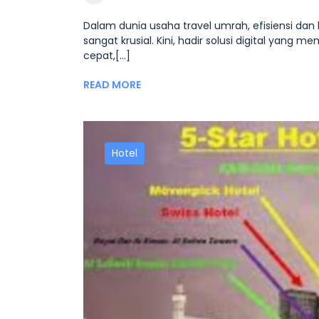
Dalam dunia usaha travel umrah, efisiensi da
sangat krusial. Kini, hadir solusi digital ya
cepat,[...]
READ MORE
Hotel