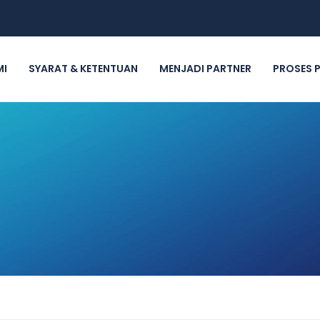
MI
SYARAT & KETENTUAN
MENJADI PARTNER
PROSES 