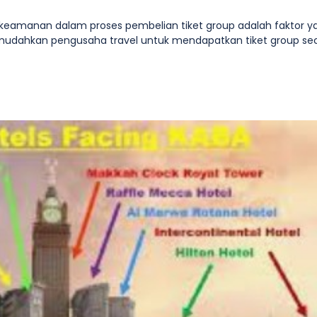
n keamanan dalam proses pembelian tiket group adalah faktor y
ng memudahkan pengusaha travel untuk mendapatkan tiket group se