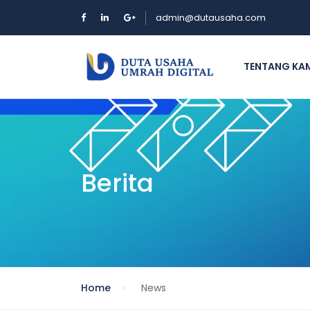
admin@dutausaha.com
TENTANG KA
Berita
Home
News