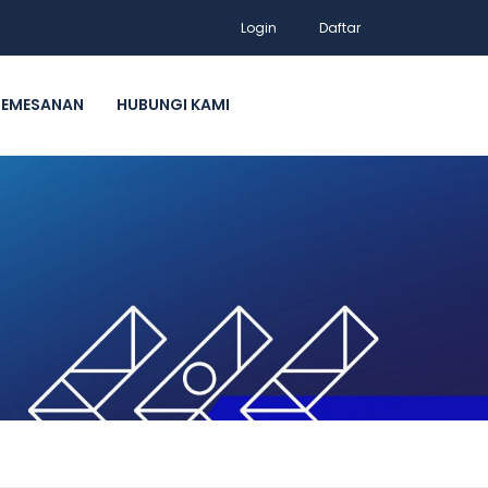
Login
Daftar
PEMESANAN
HUBUNGI KAMI