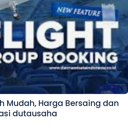
ih Mudah, Harga Bersaing dan
kasi dutausaha