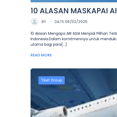
10 ALASAN MASKAPAI AIR 
BY
DATE 06/02/2025
10 Alasan Mengapa AIR ASIA Menjadi Pilihan Te
Indonesia.Dalam komitmennya untuk mendukung 
utama bagi para[...]
READ MORE
Tiket Group