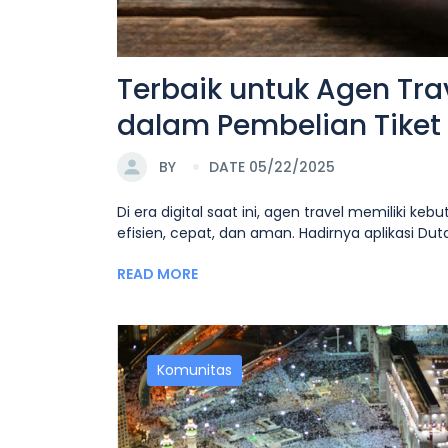
Terbaik untuk Agen Tra
dalam Pembelian Tike
BY
DATE 05/22/2025
Di era digital saat ini, agen travel memiliki 
efisien, cepat, dan aman. Hadirnya aplikasi Dutar
READ MORE
Komunitas