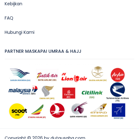
Kebijkan
FAQ
Hubungi Kami
PARTNER MASKAPAI UMRAA & HAJJ
Copyright © 2026 by dutausaha.com