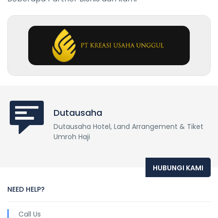
Dutausaha
Dutausaha Hotel, Land Arrangement & Tiket
Umroh Haji
HUBUNGI KAMI
NEED HELP?
Call Us