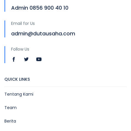
Admin 0856 900 40 10
Email for Us
admin@dutausaha.com
Follow Us
QUICK LINKS
Tentang Kami
Team
Berita