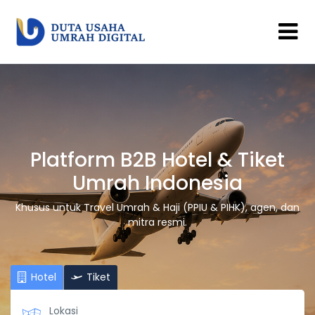
Platform B2B Hotel & Tiket
Umrah Indonesia
Khusus untuk Travel Umrah & Haji (PPIU & PIHK), agen, dan
mitra resmi.
Hotel
Tiket
Lokasi