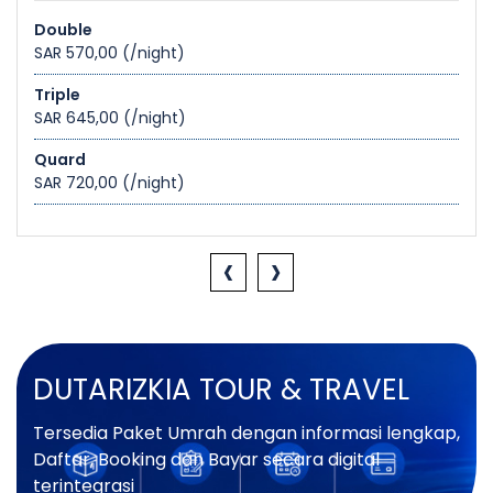
Double
SAR 570,00
(/night)
Triple
SAR 645,00
(/night)
Quard
SAR 720,00
(/night)
‹
›
DUTARIZKIA TOUR & TRAVEL
Tersedia Paket Umrah dengan informasi lengkap,
Daftar, Booking dan Bayar secara digital
terintegrasi